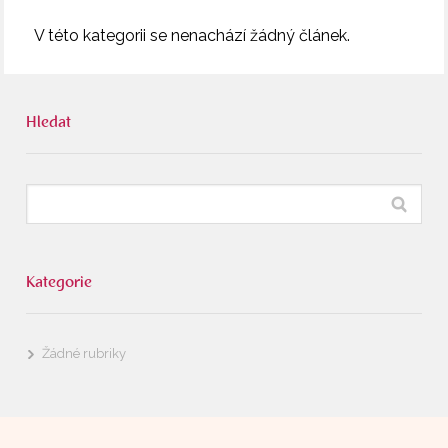
V této kategorii se nenachází žádný článek.
Hledat
Kategorie
Žádné rubriky