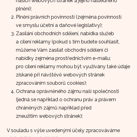
našich webových stránek a jejího následného
plnění);
Plnění právních povinností (zejména povinností
ve smyslu účetní a daňové legislativy);
Zasílání obchodních sdělení, nabídka služeb
a cílení reklamy (pokud s tím budete souhlasit,
můžeme Vám zasílat obchodní sdělení či
nabídky zejména prostřednictvím e-mailu;
pro cílení reklamy mohou být využívány také údaje
získané při návštěvě webových stránek
zpracováním souborů cookies);
Ochrana oprávněného zájmu naší společnosti
(jedná se například o ochranu práv a právem
chráněných zájmů například před
zneužitím webových stránek);
V souladu s výše uvedenými účely zpracováváme