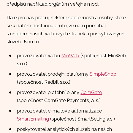
předpisů například orgánům veřejné moci.
Dále pro nás pracují některé společnosti a osoby, které
se k datům dostanou proto, že nám pomáhají
s chodem našich webových stránek a poskytovaných
služeb. Jsou to:
provozovatel webu
MioWeb
(společnost MioWeb
s.r.o.)
provozovatel prodejní platformy
SimpleShop
(společnost Redbit s.r.o.)
provozovatel platební brány
ComGate
(společnost ComGate Payments, a. s.)
provozovatel e-mailové automatizace
SmartEmailing
(společnost SmartSelling a.s.)
poskytovatel analytických služeb na našich