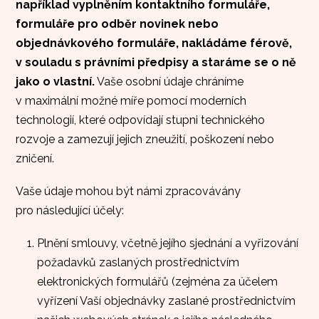
například vyplněním kontaktního formuláře,
formuláře pro odběr novinek nebo
objednávkového formuláře, nakládáme férově,
v souladu s právními předpisy a staráme se o ně
jako o vlastní.
Vaše osobní údaje chráníme
v maximální možné míře pomocí moderních
technologií, které odpovídají stupni technického
rozvoje a zamezují jejich zneužití, poškození nebo
zničení.
Vaše údaje mohou být námi zpracovávány
pro následující účely:
Plnění smlouvy, včetně jejího sjednání a vyřizování
požadavků zaslaných prostřednictvím
elektronických formulářů (zejména za účelem
vyřízení Vaší objednávky zaslané prostřednictvím