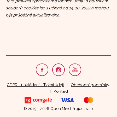
Tato pravidla zpracování osobních údajů a používání
souborů cookies jsou účinná od 14. 10. 2022 a mohou
být průběžně aktualizována.
GDPR - nakládaní s Tvými údaji
|
Obchodní podmínky
|
Kontakt
© 2019 - 2026 Open Mind Project s.r.o.