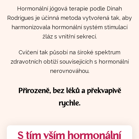
Hormonální jógová terapie podle Dinah
Rodrigues je účinná metoda vytvořená tak, aby
harmonizovala hormonální systém stimulací
žláz s vnitřní sekrecí.
Cvičení tak působí na široké spektrum
zdravotních obtíží souvisejících s hormonální
nerovnováhou.
Přirozeně, bez léků a překvapivě
rychle.
S tím vším hormonální