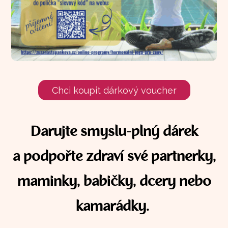
Chci koupit dárkový voucher
Darujte smyslu-plný dárek
a podpořte zdraví své partnerky,
maminky, babičky, dcery nebo
kamarádky.