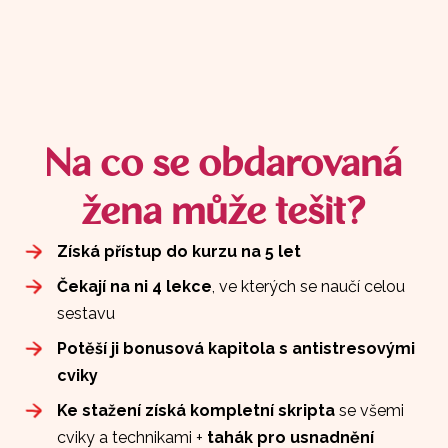
Na co se obdarovaná
žena může tešit?
Získá přístup
do kurzu na 5 let
Čekají na ni 4 lekce
, ve kterých se naučí celou
sestavu
Potěší ji bonusová kapitola s antistresovými
cviky
Ke stažení získá kompletní skripta
se všemi
cviky a technikami +
tahák pro usnadnění