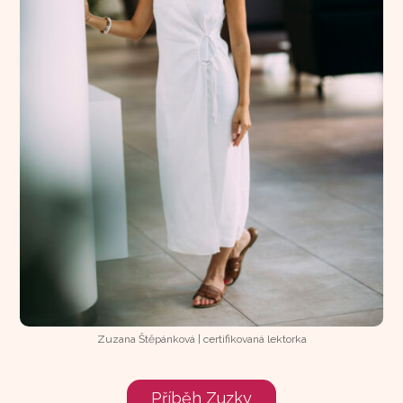
Zuzana Štěpánková | certifikovaná lektorka
Příběh Zuzky