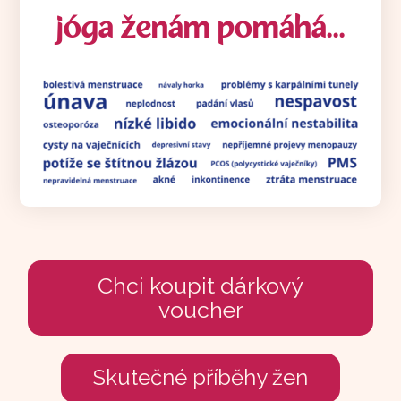
jóga ženám pomáhá...
Chci koupit dárkový
voucher
Skutečné příběhy žen