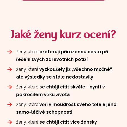
Jaké ženy kurz ocení?
ženy, které
preferují přirozenou cestu při
řešení svých zdravotních potíží
ženy, které
vyzkoušely již „všechno možné“,
ale výsledky se stále nedostavily
ženy, které
se chtějí cítit skvěle - nyní i v
pokročilém věku života
ženy, které
věří v moudrost svého těla a jeho
samo-léčivé schopnosti
ženy, které
se chtějí cítit více žensky