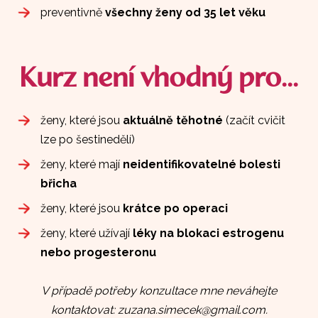
preventivně
všechny ženy od 35 let věku
Kurz není vhodný pro...
ženy, které jsou
aktuálně těhotné
(začít cvičit
lze po šestinedělí)
ženy, které mají
neidentifikovatelné bolesti
břicha
ženy, které jsou
krátce po operaci
ženy, které užívají
léky na blokaci estrogenu
nebo progesteronu
V případě potřeby konzultace mne neváhejte
kontaktovat: zuzana.simecek@gmail.com.