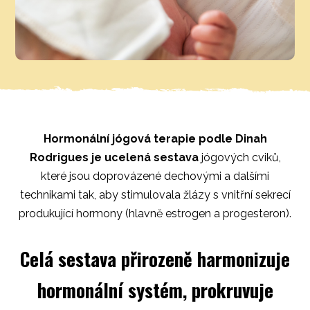
Hormonální jógová terapie podle Dinah
Rodrigues je ucelená sestava
jógových cviků,
které jsou doprovázené dechovými a dalšími
technikami tak, aby stimulovala žlázy s vnitřní sekrecí
produkující hormony (hlavně estrogen a progesteron).
Celá sestava přirozeně harmonizuje
hormonální systém, prokruvuje