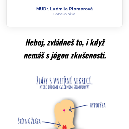
MUDr. Ludmila Plomerová
Gynekoložka
Neboj, zvládneš to, i když
nemáš s jógou zkušenosti.