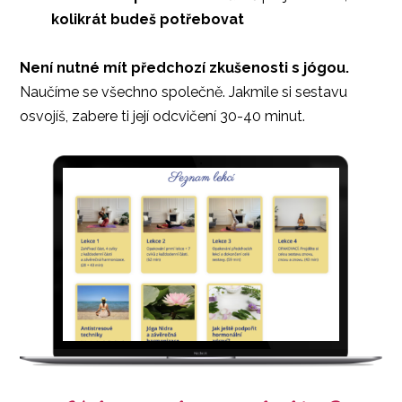
kolikrát budeš potřebovat
Není nutné mít předchozí zkušenosti s jógou.
Naučíme se všechno společně. Jakmile si sestavu
osvojíš, zabere ti její odcvičení 30-40 minut.