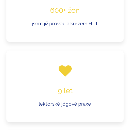
600+ žen
jsem již provedla kurzem HJT
9 let
lektorské jógové praxe