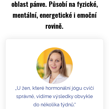
oblast pánve. Působí na fyzické,
mentální, energetické i emoční
rovině.
„U žen, které hormonální jógu cvičí
správně, vidíme výsledky obvykle
do několika týdnů.“