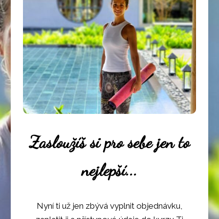
Zasloužíš si pro sebe jen to
nejlepší...
Nyní ti už jen zbývá vyplnit objednávku,