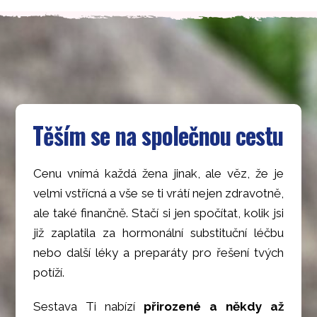
Těším se na společnou cestu
Cenu vnímá každá žena jinak, ale věz, že je
velmi vstřícná a vše se ti vrátí nejen zdravotně,
ale také finančně. Stačí si jen spočítat, kolik jsi
již zaplatila za hormonální substituční léčbu
nebo další léky a preparáty pro řešení tvých
potíží.
Sestava Ti nabízí
přirozené a někdy až