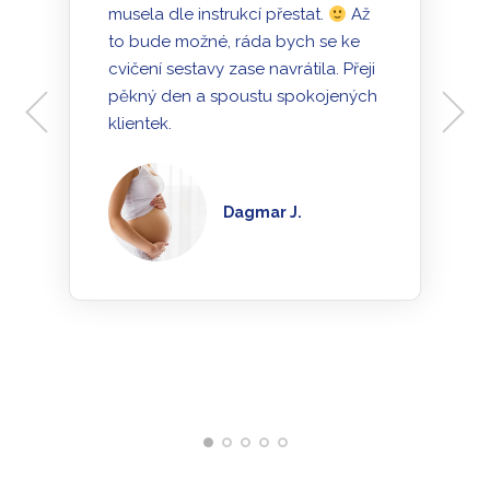
musela dle instrukcí přestat.
Až
to bude možné, ráda bych se ke
cvičení sestavy zase navrátila. Přeji
pěkný den a spoustu spokojených
klientek.
Dagmar J.