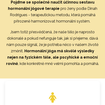
Pojďme se společně naučit účinnou sestavu
hormonální jógové terapie
pro ženy podle Dinah
Rodrigues - terapeutickou metodu, která pomáhá
přirozeně harmonizovat hormonální systém.
Jsem totiž přesvědčená, že naše tělo je naprosto
dokonalé a pokud nefunguje tak, jak si přejeme, dává
nám pouze signál, že je potřeba něco v našem životě
změnit.
Hormonální jóga má skvělé výsledky
nejen na fyzickém těle, ale pscyhické a emoční
rovině
, kde konkrétně mně velmi pomohla a pomáhá.