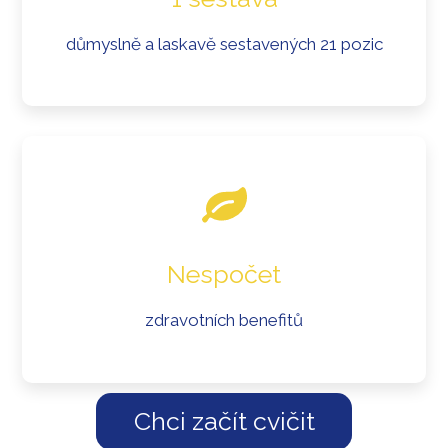
důmyslně a laskavě sestavených 21 pozic
Nespočet
zdravotních benefitů
Chci začít cvičit