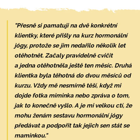
"Přesně si pamatuji na dvě konkrétní
klientky, které přišly na kurz hormonální
jógy, protože se jim nedařilo několik let
otěhotnět. Začaly pravidelně cvičit
a jedna otěhotněla ještě ten měsíc. Druhá
klientka byla těhotná do dvou měsíců od
kurzu. Vždy mě nesmírně těší, když mi
dojde fotka miminka nebo zpráva o tom,
jak to konečně vyšlo. A je mi velkou ctí, že
mohu ženám sestavu hormonální jógy
předávat a podpořit tak jejich sen stát se
maminkou."