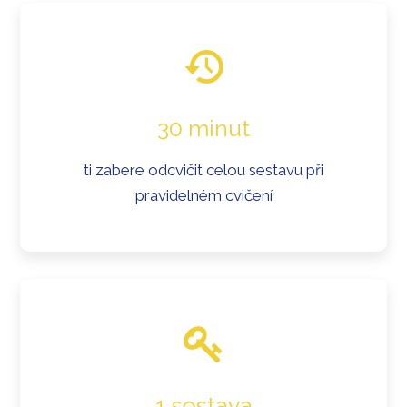
30 minut
ti zabere odcvičit celou sestavu při
pravidelném cvičení
1 sestava