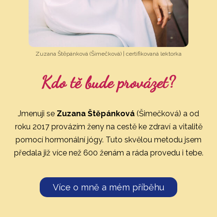
Zuzana Štěpánková (Šimečková) | certifikovaná lektorka
Kdo tě bude provázet?
Jmenuji se
Zuzana Štěpánková
(Šimečková) a od
roku 2017 provázím ženy na cestě ke zdraví a vitalitě
pomocí hormonální jógy. Tuto skvělou metodu jsem
předala již více než 600 ženám a ráda provedu i tebe.
Více o mně a mém příběhu