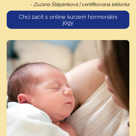
- Zuzana Štěpánková | certifikovaná lektorka
Chci začít s online kurzem hormonální
jógy