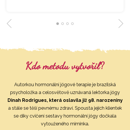
Kdo metodu vytvořil?
Autorkou hormonální jógové terapie je brazilská
psycholožka a celosvětově uznávaná lektorka jógy
Dinah Rodrigues, která oslavila již 98. narozeniny
a stále se těší pevnému zdraví. Spousta jejích klientek
se díky cvičení sestavy hormonální jógy dočkala
vytouženého miminka.