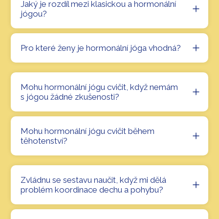
Jaký je rozdíl mezi klasickou a hormonální
jógou?
Pro které ženy je hormonální jóga vhodná?
Mohu hormonální jógu cvičit, když nemám
s jógou žádné zkušenosti?
Mohu hormonální jógu cvičit během
těhotenství?
Zvládnu se sestavu naučit, když mi dělá
problém koordinace dechu a pohybu?