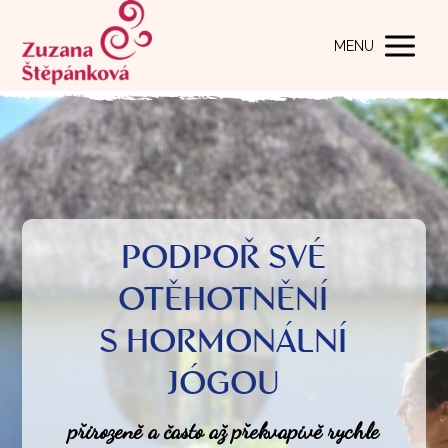
MENU
PODPOŘ SVÉ
OTĚHOTNĚNÍ
S HORMONÁLNÍ
JÓGOU
přirozeně a často až překvapivě rychle