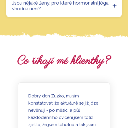
Jsou nějaké ženy, pro které hormonální jóga
vhodná není?
Co říkají mé klientky?
Dobrý den Zuzko, musím
konstatovat, že aktuálně se již józe
nevěnuji - po měsíci a půl
každodenního cvičení jsem totiž
zjistila, že jsem těhotná a tak jsem