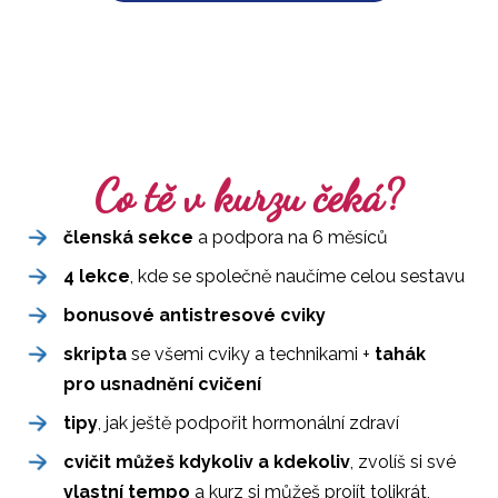
Co tě v kurzu čeká?
členská sekce
a podpora na 6 měsíců
4 lekce
, kde se společně naučíme celou sestavu
bonusové antistresové cviky
skripta
se všemi cviky a technikami +
tahák
pro usnadnění cvičení
tipy
, jak ještě podpořit hormonální zdraví
cvičit můžeš kdykoliv a kdekoliv
, zvolíš si své
vlastní tempo
a kurz si můžeš projít tolikrát,